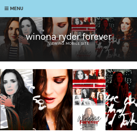
MENU
winona ryder forever
VIEWING MOBILE SITE