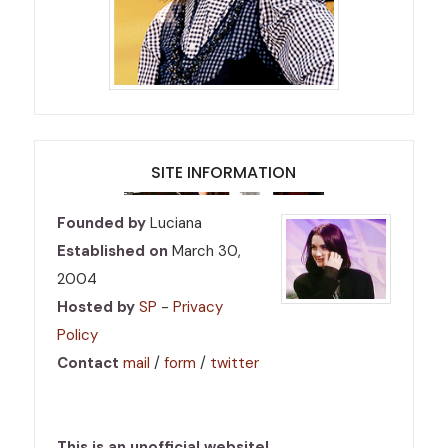
SITE INFORMATION
Founded by
Luciana
Established on
March 30,
2004
Hosted by
SP
-
Privacy
Policy
Contact
mail
/
form
/
twitter
This is an unofficial website!