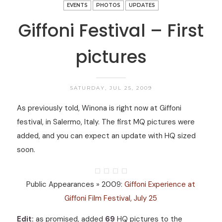
EVENTS
PHOTOS
UPDATES
Giffoni Festival – First
pictures
SATURDAY, JUL 25, 2009
As previously told, Winona is right now at Giffoni
festival, in Salermo, Italy. The first MQ pictures were
added, and you can expect an update with HQ sized
soon.
Public Appearances » 2009:
Giffoni Experience at
Giffoni Film Festival, July 25
Edit:
as promised, added
69
HQ pictures to the