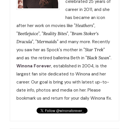
celebrated 25 years of
career in 2011, and she
has became an icon
after her work on movies like "
Heathers
",
"
Beetlejuice
", "
Reality Bites
", "
Bram Stoker's
Dracula
", "
Mermaid
s" and many more. Recently
you saw her as Spock's mother in "
Star Trek
"
and as the retired ballerina Beth in "
Black Swan
".
Winona Forever
, established in 2004, is the
largest fan site dedicated to Winona and her
career. Our goal is bring you with latest up-to-
date info, photos and media on her. Please
bookmark us and return for your daily Winona fix.