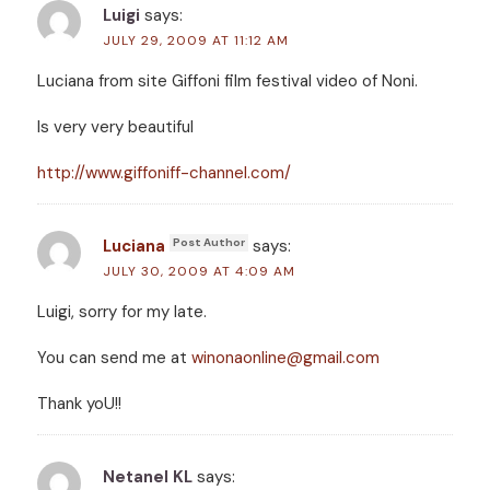
Luigi
says:
JULY 29, 2009 AT 11:12 AM
Luciana from site Giffoni film festival video of Noni.
Is very very beautiful
http://www.giffoniff-channel.com/
Luciana
says:
JULY 30, 2009 AT 4:09 AM
Luigi, sorry for my late.
You can send me at
winonaonline@gmail.com
Thank yoU!!
Netanel KL
says: