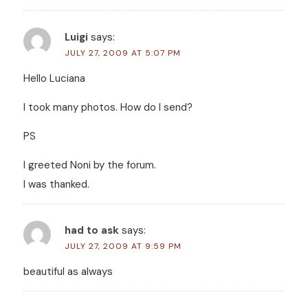
Luigi
says:
JULY 27, 2009 AT 5:07 PM
Hello Luciana
I took many photos. How do I send?
PS
I greeted Noni by the forum.
I was thanked.
had to ask
says:
JULY 27, 2009 AT 9:59 PM
beautiful as always