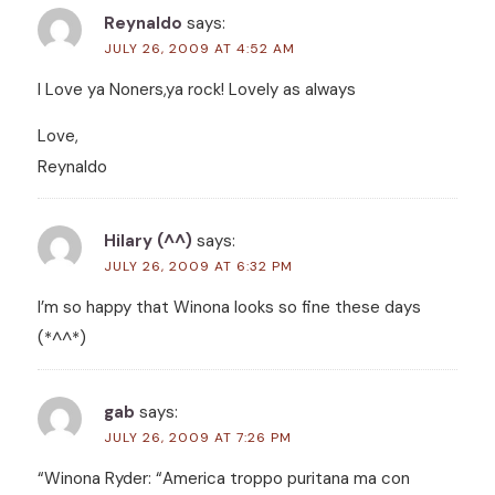
Reynaldo
says:
JULY 26, 2009 AT 4:52 AM
I Love ya Noners,ya rock! Lovely as always
Love,
Reynaldo
Hilary (^^)
says:
JULY 26, 2009 AT 6:32 PM
I’m so happy that Winona looks so fine these days
(*^^*)
gab
says:
JULY 26, 2009 AT 7:26 PM
“Winona Ryder: “America troppo puritana ma con