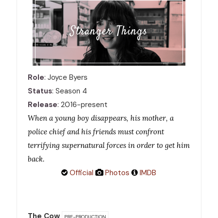
Stranger Things
Role
: Joyce Byers
Status
: Season 4
Release
: 2016-present
When a young boy disappears, his mother, a
police chief and his friends must confront
terrifying supernatural forces in order to get him
back.
Official
Photos
IMDB
The Cow
PRE-PRODUCTION